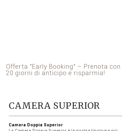
Offerta "Early Booking" – Prenota con
20 giorni di anticipo e risparmia!
CAMERA SUPERIOR
Camera Doppia Superior
La Camera Doppia Superior è la nostra tipologia più