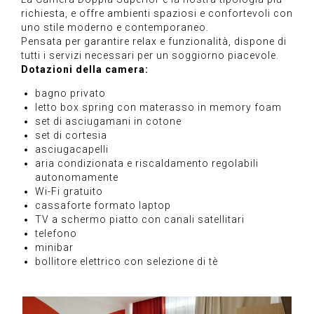
richiesta, e offre ambienti spaziosi e confortevoli con
uno stile moderno e contemporaneo.
Pensata per garantire relax e funzionalità, dispone di
tutti i servizi necessari per un soggiorno piacevole.
Dotazioni della camera:
bagno privato
letto box spring con materasso in memory foam
set di asciugamani in cotone
set di cortesia
asciugacapelli
aria condizionata e riscaldamento regolabili
autonomamente
Wi-Fi gratuito
cassaforte formato laptop
TV a schermo piatto con canali satellitari
telefono
minibar
bollitore elettrico con selezione di tè