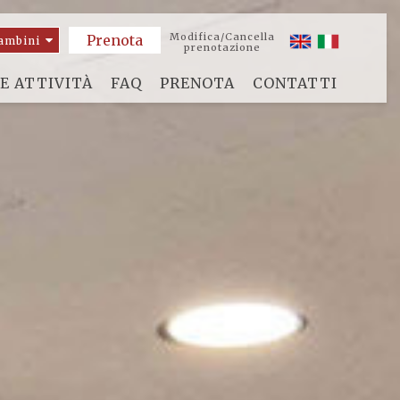
Modifica/Cancella
ambini
prenotazione
E ATTIVITÀ
FAQ
PRENOTA
CONTATTI