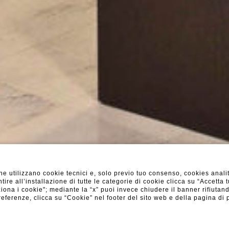
 utilizzano cookie tecnici e, solo previo tuo consenso, cookies analit
re all’installazione di tutte le categorie di cookie clicca su “Accetta t
iona i cookie"; mediante la “x” puoi invece chiudere il banner rifiutand
 preferenze, clicca su “Cookie” nel footer del sito web e della pagina d
SHOW MORE