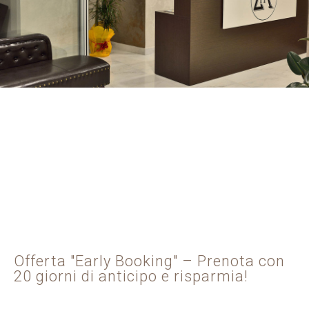
Risparmia con minimum 3 notti !!!