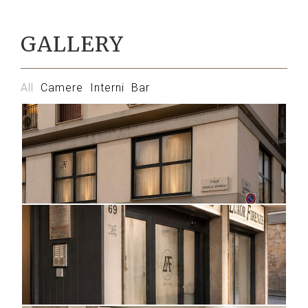
GALLERY
All
Camere
Interni
Bar